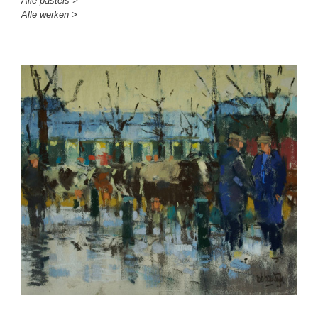
Alle pastels >
Alle werken >