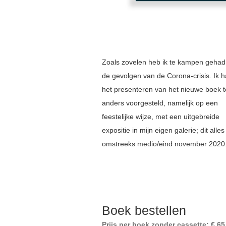
Zoals zovelen heb ik te kampen gehad
de gevolgen van de Corona-crisis. Ik 
het presenteren van het nieuwe boek t
anders voorgesteld, namelijk op een
feestelijke wijze, met een uitgebreide
expositie in mijn eigen galerie; dit alles
omstreeks medio/eind november 2020
Boek bestellen
Prijs per boek zonder cassette: € 65