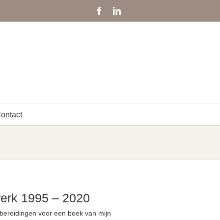
Facebook
LinkedIn
ontact
erk 1995 – 2020
oorbereidingen voor een boek van mijn