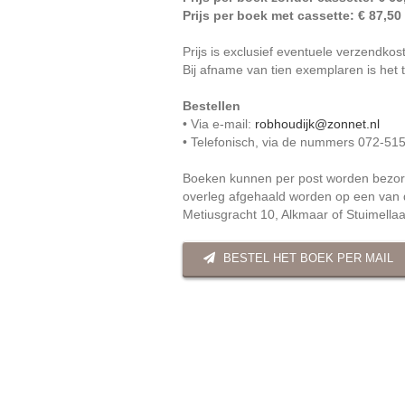
Prijs per boek met cassette: € 87,50
Prijs is exclusief eventuele verzendkos
Bij afname van tien exemplaren is het 
Bestellen
• Via e-mail:
robhoudijk@zonnet.nl
• Telefonisch, via de nummers 072-5
Boeken kunnen per post worden bezorgd 
overleg afgehaald worden op een van 
Metiusgracht 10, Alkmaar of Stuimella
BESTEL HET BOEK PER MAIL