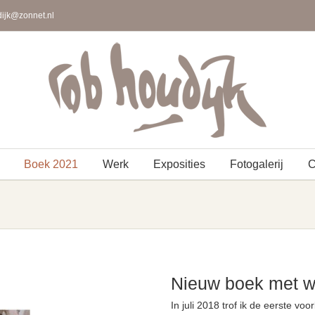
ijk@zonnet.nl
Boek 2021
Werk
Exposities
Fotogalerij
C
Nieuw boek met w
In juli 2018 trof ik de eerste v