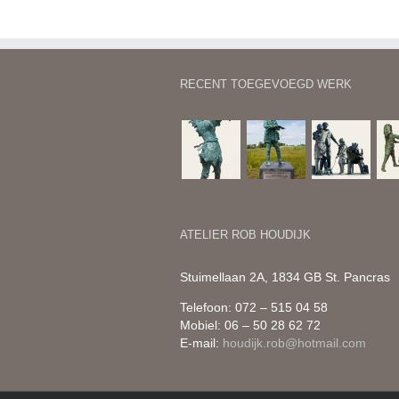
RECENT TOEGEVOEGD WERK
ATELIER ROB HOUDIJK
Stuimellaan 2A, 1834 GB St. Pancras
Telefoon: 072 – 515 04 58
Mobiel: 06 – 50 28 62 72
E-mail:
houdijk.rob@hotmail.com