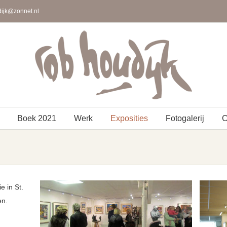
ijk@zonnet.nl
Boek 2021
Werk
Exposities
Fotogalerij
C
e in St.
en.