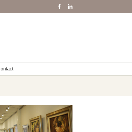
Facebook
LinkedIn
ontact