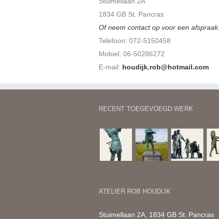
Stuimellaan 2A
1834 GB St. Pancras
Of neem contact op voor een afspraak
Telefoon: 072-5150458
Mobiel: 06-50286272
E-mail:
houdijk.rob@hotmail.com
RECENT TOEGEVOEGD WERK
ATELIER ROB HOUDIJK
Stuimellaan 2A, 1834 GB St. Pancras