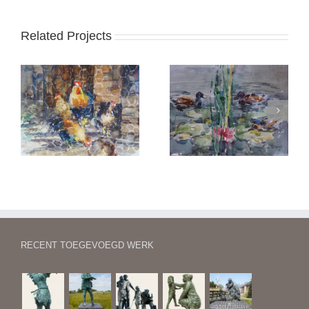
Related Projects
Eenden in een plas
Lake Isabella (VS)
RECENT TOEGEVOEGD WERK