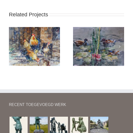
Related Projects
Eenden in een plas
Lake Isabella (VS)
RECENT TOEGEVOEGD WERK