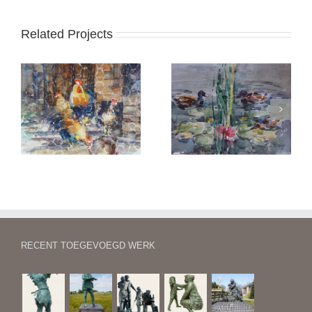
Related Projects
Eenden in een plas
Lake Isabella (VS)
RECENT TOEGEVOEGD WERK