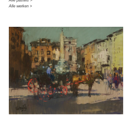
Alle pastels >
Alle werken >