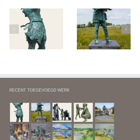
Begroeting bij een
Jongkind
tramhalte
RECENT TOEGEVOEGD WERK