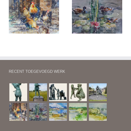
Eenden in een plas
Finistere 1
RECENT TOEGEVOEGD WERK