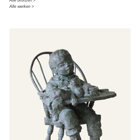
Alle bronzen >
Alle werken >