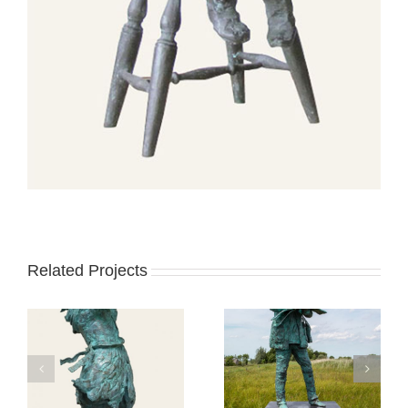
Related Projects
Begroeting bij een
Jongkind
tramhalte