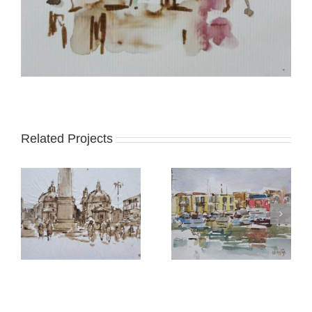
Related Projects
Rethymno (Kreta) 2
Rethymno (Kreta) 1