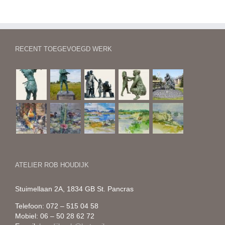
RECENT TOEGEVOEGD WERK
ATELIER ROB HOUDIJK
Stuimellaan 2A, 1834 GB St. Pancras
Telefoon: 072 – 515 04 58
Mobiel: 06 – 50 28 62 72