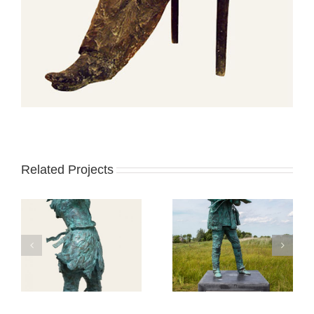
Related Projects
Begroeting bij een
Jongkind
tramhalte