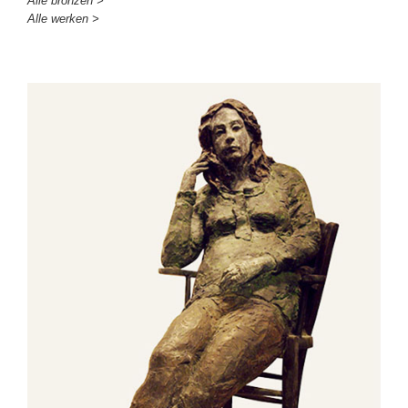
Alle bronzen >
Alle werken >