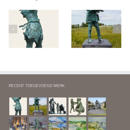
Begroeting bij een
Jongkind
tramhalte
RECENT TOEGEVOEGD WERK