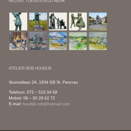
RECENT TOEGEVOEGD WERK
ATELIER ROB HOUDIJK
Stuimellaan 2A, 1834 GB St. Pancras
Telefoon: 072 – 515 04 58
Mobiel: 06 – 50 28 62 72
E-mail:
houdijk.rob@hotmail.com