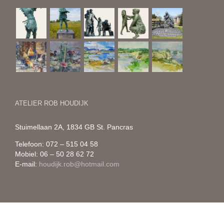
ATELIER ROB HOUDIJK
Stuimellaan 2A, 1834 GB St. Pancras
Telefoon: 072 – 515 04 58
Mobiel: 06 – 50 28 62 72
E-mail:
houdijk.rob@hotmail.com
Copyright 2026 Rob Houdijk | Realisatie:
Tirza Teule grafisch ontwerp