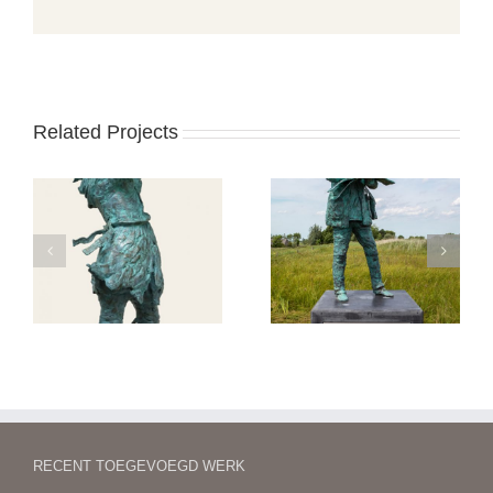
Related Projects
Begroeting bij een
Jongkind
tramhalte
RECENT TOEGEVOEGD WERK